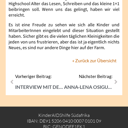
Highschool Alter das Lesen, Schreiben und das kleine 1×1
beibringen soll. Wenn uns das gelingt, haben wir viel
erreicht.
Es ist eine Freude zu sehen wie sich alle Kinder und
MitarbeiterInnen eingelebt und dieser Situation gestellt
haben. Sicher gibt es die vielen täglichen Kleinigkeiten die
jeden von uns frustrieren, aber das ist ja eigentlich nichts
Neues, es sind nur andere Dinge hier auf der Farm.
« Zurück zur Übersicht
Vorheriger Beitrag:
Nächster Beitrag:
INTERVIEW MIT DENISE LANDES
ANNA-LENA OSIGUS ÜBER ELONWABENI
KinderAIDShilfe Südafrika
IBAN: DE91 5206 0410 0007 0101 09
BIC: GENODEF1EK1