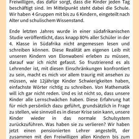
Freiwilligen, das dafür sorgt, dass die Kinder jeden Tag
beschäftigt sind. Im Mittelpunkt steht dabei die Schule.
Wir haben 4 Gruppen mit bis zu 6 Kindern, eingeteilt nach
Alter und schulischem Wissenstand.
Ende letzten Jahres wurde in einer südafrikanischen
Studie veröffentlicht, dass knapp 80% aller Schüler in der
4. Klasse in Südafrika nicht angemessen lesen und
schreiben können. Diese Realität am eigenen Leib mit
unseren Kindern von Elonwabeni erleben zu müssen,
darauf war ich nicht gefasst. So frustrierend es als
Lehrender ist, mit diesen Einschränkungen konfrontiert
zu sein, macht es mich vor allem traurig mit ansehen zu
müssen, wie 12jährige Kinder Schwierigkeiten haben,
einfachste Wörter richtig zu schreiben. Von Mathematik
will ich gar nicht reden. Und es ist nicht so, dass unsere
Kinder alle Lernschwächen haben. Diese Erfahrung hat
für mich persönlich dazu geführt, grundsätzlich in Frage
zu stellen, wie sinnvoll es in dieser Krise sein kann, unsere
Kinder wieder in das normale Schulsystem
zurückzuführen. Was haben sie zu verlieren? Wir haben
jetzt einen pensionierten Lehrer angestellt, der
zusammen mit den Freiwilligen allen Kindern bis zum