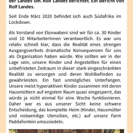
der Landes um. Rolf Landes berichtet. Ein Bericht von
Rolf Landes.
Seit Ende März 2020 befindet sich auch Südafrika im
Lockdown.
Als Vorstand von Elonwabeni sind wir für ca. 30 Kinder
und 10 MitarbeiterInnen verantwortlich. Es war uns
relativ schnell klar, dass die Realität eines strengen
Ausgangsverbots dramatische Konsequenzen für uns
als Organisation haben würde. Wie sollten wir in der
Lage sein, unsere Kinder und Angestellten für einen
unbefristeten Zeitraum in dieser stark eingeschränkten
Realität zu versorgen und deren Wohlbefinden zu
gewährleisten. Ein fast unmögliches Unterfangen.
Unsere meist hyperaktiven Kinder zusammen mit deren
Hausmüttern auf engstem Raum quasi eingesperrt, das
würde ja nicht einmal für eine Woche funktionieren.
Daher war es aus unserer Sicht keine schwere
Entscheidung, das komplette Heim (Kinder, Hausmütter
und notwendige Utensilien, etc.) auf unsere Farm
Paddafontein umzusiedeln.