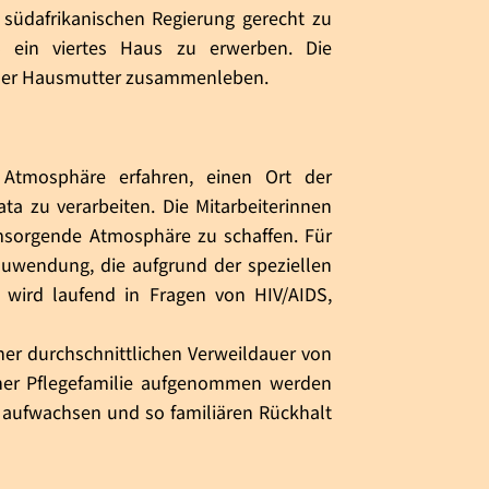
südafrikanischen Regierung gerecht zu
13 ein viertes Haus zu erwerben. Die
 einer Hausmutter zusammenleben.
Atmosphäre erfahren, einen Ort der
ta zu verarbeiten. Die Mitarbeiterinnen
umsorgende Atmosphäre zu schaffen. Für
uwendung, die aufgrund der speziellen
 wird laufend in Fragen von HIV/AIDS,
ner durchschnittlichen Verweildauer von
iner Pflegefamilie aufgenommen werden
en aufwachsen und so familiären Rückhalt