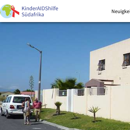
Neuigke