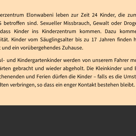
erzentrum Elonwabeni leben zur Zeit 24 Kinder, die zum 
S betroffen sind. Sexueller Missbrauch, Gewalt oder Dro
 dass Kinder ins Kinderzentrum kommen. Dazu kommen 
lität. Kinder vom Säuglingsalter bis zu 17 Jahren finden h
t und ein vorübergehendes Zuhause.
ul- und Kindergartenkinder werden von unserem Fahrer m
ärten gebracht und wieder abgeholt. Die Kleinkinder und
henenden und Ferien dürfen die Kinder – falls es die Umst
ten verbringen, so dass ein enger Kontakt bestehen bleibt.