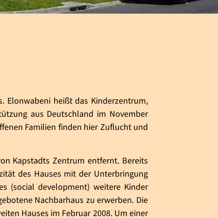
s. Elonwabeni heißt das Kinderzentrum,
rstützung aus Deutschland im November
offenen Familien finden hier Zuflucht und
 von Kapstadts Zentrum entfernt. Bereits
zität des Hauses mit der Unterbringung
es (social development) weitere Kinder
ngebotene Nachbarhaus zu erwerben. Die
eiten Hauses im Februar 2008. Um einer