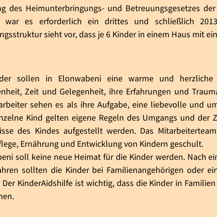
g des Heimunterbringungs- und Betreuungsgesetzes der 
 war es erforderlich ein drittes und schließlich 20
ngsstruktur sieht vor, dass je 6 Kinder in einem Haus mit
nder sollen in Elonwabeni eine warme und herzliche 
nheit, Zeit und Gelegenheit, ihre Erfahrungen und Trauma
arbeiter sehen es als ihre Aufgabe, eine liebevolle und 
inzelne Kind gelten eigene Regeln des Umgangs und der Z
isse des Kindes aufgestellt werden. Das Mitarbeiterteam
flege, Ernährung und Entwicklung von Kindern geschult.
eni soll keine neue Heimat für die Kinder werden. Nach ei
ahren sollten die Kinder bei Familienangehörigen oder e
Der KinderAidshilfe ist wichtig, dass die Kinder in Famili
en.